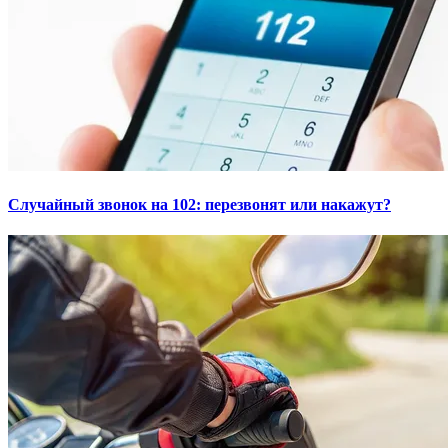
Случайный звонок на 102: перезвонят или накажут?