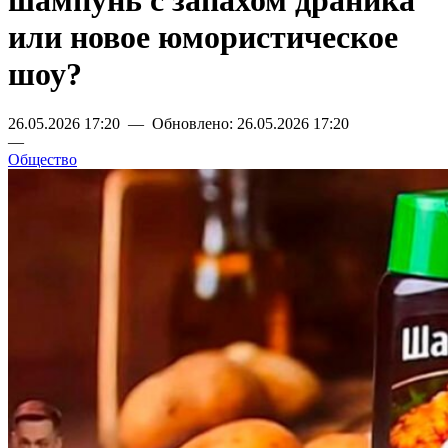
шампунь с запахом драника
или новое юмористическое
шоу?
26.05.2026 17:20 — Обновлено: 26.05.2026 17:20
—
Общество