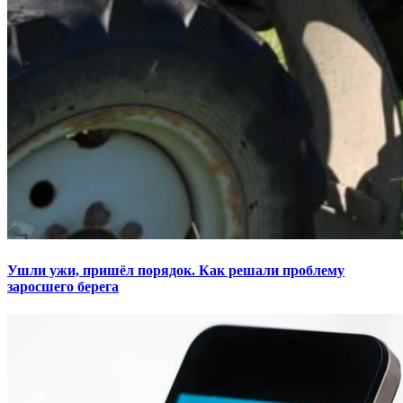
Ушли ужи, пришёл порядок. Как решали проблему
заросшего берега