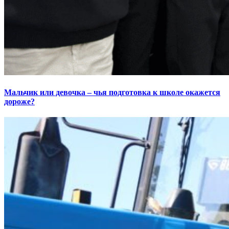
Мальчик или девочка – чья подготовка к школе окажется
дороже?