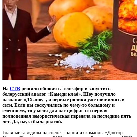
На
СТВ
решили обновить телеэфир и запустить
белорусский аналог «Камеди клаб». Шоу получило
название «ДХ-шоу», и первые ролики уже появились в
сети. Если вы соскучились по чему-то большому и
смешному, то у меня для вас цифра: это первая
полноценная юмористическая передача за последние пять
лет. Да, пауза была долгой.
Главные заводилы на сцене – парни из команды «Доктор