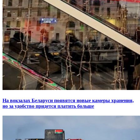
На вокзалах Беларуси появятся новые камеры хранения,
но за удобство придется платить больше