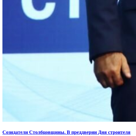
Созидатели Столбцовщины. В преддверии Дня строителя