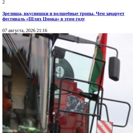
2
Зрелища, вкусняшки и волшебные тропы. Чем зачарует
фестиваль «Шлях Цмока» в этом году
07 августа, 2026 21:16