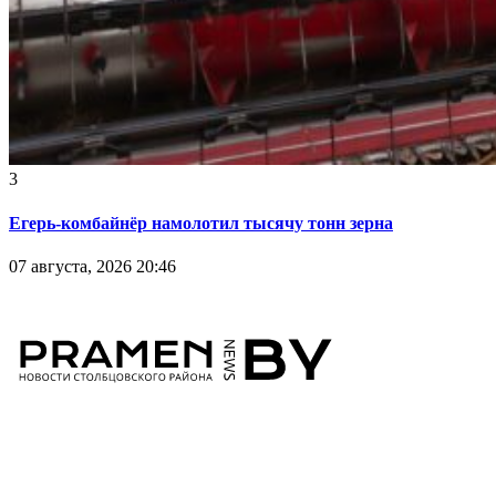
3
Егерь-комбайнёр намолотил тысячу тонн зерна
07 августа, 2026 20:46