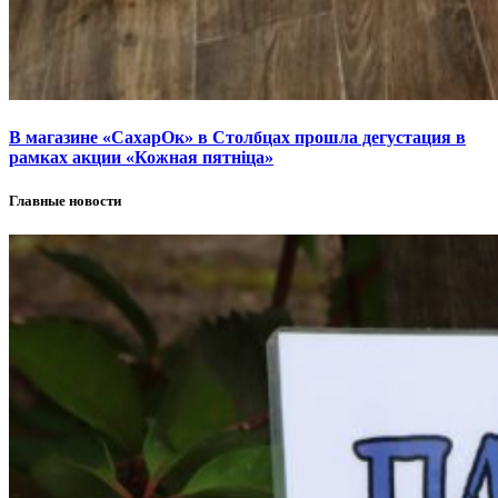
В магазине «СахарОк» в Столбцах прошла дегустация в
рамках акции «Кожная пятніца»
Главные новости