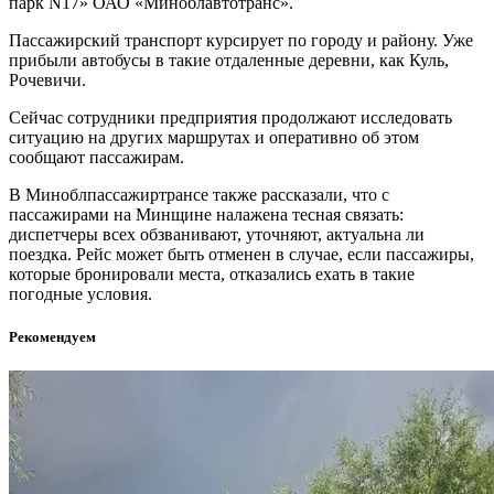
парк N17» ОАО «Миноблавтотранс».
Пассажирский транспорт курсирует по городу и району. Уже
прибыли автобусы в такие отдаленные деревни, как Куль,
Рочевичи.
Сейчас сотрудники предприятия продолжают исследовать
ситуацию на других маршрутах и оперативно об этом
сообщают пассажирам.
В Миноблпассажиртрансе также рассказали, что с
пассажирами на Минщине налажена тесная связать:
диспетчеры всех обзванивают, уточняют, актуальна ли
поездка. Рейс может быть отменен в случае, если пассажиры,
которые бронировали места, отказались ехать в такие
погодные условия.
Рекомендуем