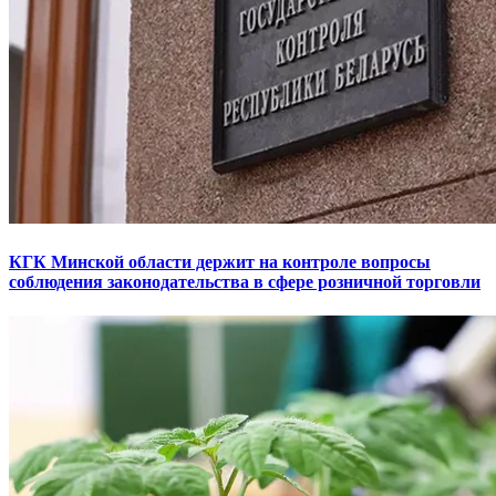
КГК Минской области держит на контроле вопросы
соблюдения законодательства в сфере розничной торговли