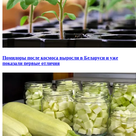
Помидоры после космоса выросли в Беларуси и уже
показали первые отличия