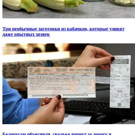
Три необычные заготовки из кабачков, которые удивят
даже опытных хозяек
Белорусам объяснили, сколько вернут за дорогу в