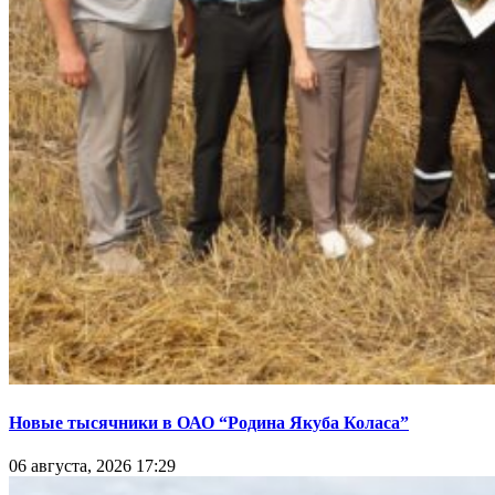
Новые тысячники в ОАО “Родина Якуба Коласа”
06 августа, 2026 17:29