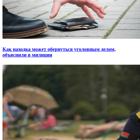
Как находка может обернуться уголовным делом,
объяснили в милиции