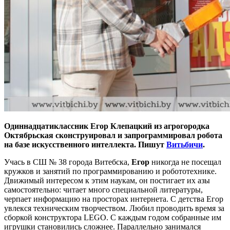
Одиннадцатиклассник Егор Клепацкий из агрогородка
Октябрьская сконструировал и запрограммировал робота
на базе искусственного интеллекта. Пишут
Витьбичи
.
Учась в СШ № 38 города Витебска,
Егор
никогда не посещал
кружков и занятий по программированию и робототехнике.
Движимый интересом к этим наукам, он постигает их азы
самостоятельно: читает много специальной литературы,
черпает информацию на просторах интернета. С детства Егор
увлекся техническим творчеством. Любил проводить время за
сборкой конструктора LEGO. С каждым годом собранные им
игрушки становились сложнее. Параллельно занимался