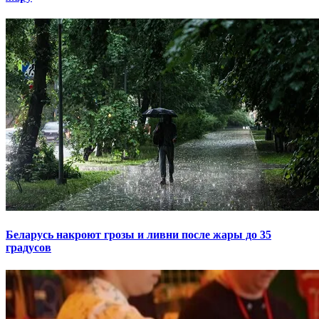
Беларусь накроют грозы и ливни после жары до 35
градусов