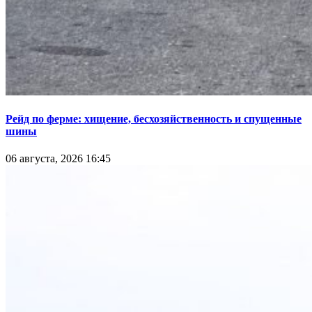
Рейд по ферме: хищение, бесхозяйственность и спущенные
шины
06 августа, 2026 16:45