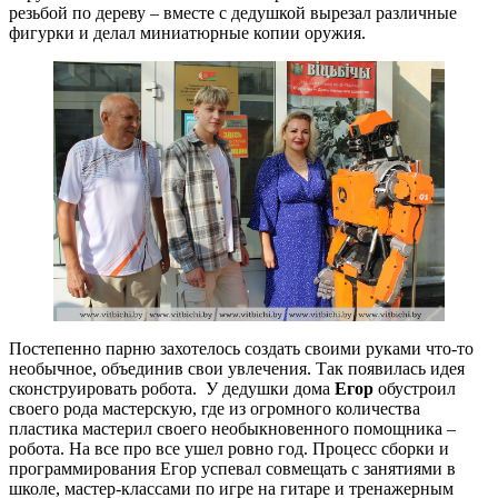
резьбой по дереву – вместе с дедушкой вырезал различные
фигурки и делал миниатюрные копии оружия.
Постепенно парню захотелось создать своими руками что-то
необычное, объединив свои увлечения. Так появилась идея
сконструировать робота. У дедушки дома
Егор
обустроил
своего рода мастерскую, где из огромного количества
пластика мастерил своего необыкновенного помощника –
робота. На все про все ушел ровно год. Процесс сборки и
программирования Егор успевал совмещать с занятиями в
школе, мастер-классами по игре на гитаре и тренажерным