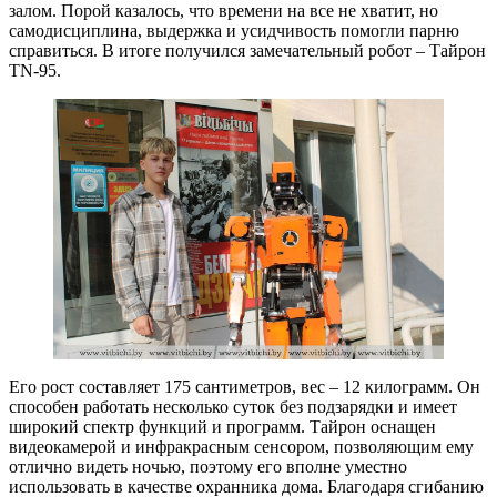
залом. Порой казалось, что времени на все не хватит, но
самодисциплина, выдержка и усидчивость помогли парню
справиться. В итоге получился замечательный робот – Тайрон
TN-95.
Его рост составляет 175 сантиметров, вес – 12 килограмм. Он
способен работать несколько суток без подзарядки и имеет
широкий спектр функций и программ. Тайрон оснащен
видеокамерой и инфракрасным сенсором, позволяющим ему
отлично видеть ночью, поэтому его вполне уместно
использовать в качестве охранника дома. Благодаря сгибанию