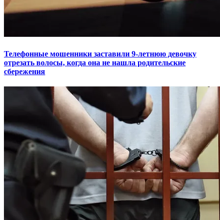
Телефонные мошенники заставили 9-летнюю девочку
отрезать волосы, когда она не нашла родительские
сбережения