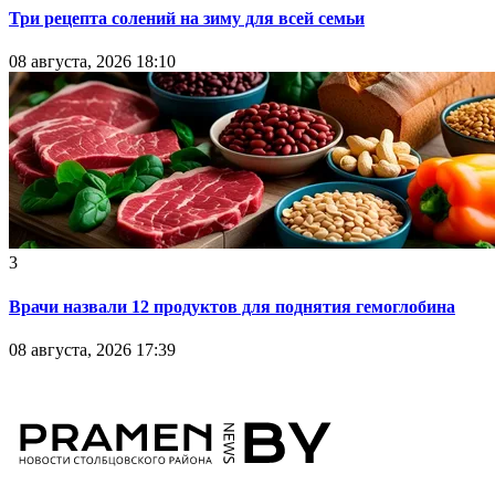
Три рецепта солений на зиму для всей семьи
08 августа, 2026 18:10
3
Врачи назвали 12 продуктов для поднятия гемоглобина
08 августа, 2026 17:39