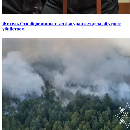
Житель Столбцовщины стал фигурантом дела об угрозе
убийством