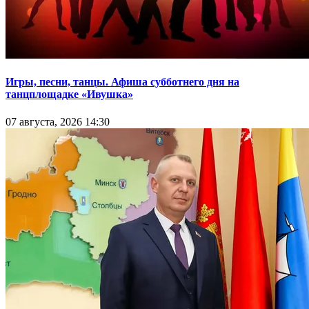
Игры, песни, танцы. Афиша субботнего дня на
танцплощадке «Ивушка»
07 августа, 2026 14:30