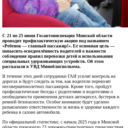
С 21 по 25 июня Госавтоинспекция Минской области
проводит профилактическую акцию под названием
«Ребенок — главный пассажир!». Ее основная цель —
повысить осведомлённость водителей о важности
соблюдения правил перевозки детей и использования
специальных удерживающих устройств. Об этом
рассказали в УВД Миноблисполкома.
В течение этих дней сотрудники ГАИ усилят контроль на
дорогах и будут следить за тем, как водители перевозят
несовершеннолетних пассажиров. Кроме того, пройдут
профилактические беседы с родителями и водителями о
необходимости применения детских автокресел, бустеров и
ремней безопасности. Особое внимание будет уделено
разъяснению ответственности за жизнь и здоровье каждого
ребенка в салоне автомобиля.
По официальной статистике, с начала 2025 года в Минской
области произошло 23 дорожно-транспортных происшествия