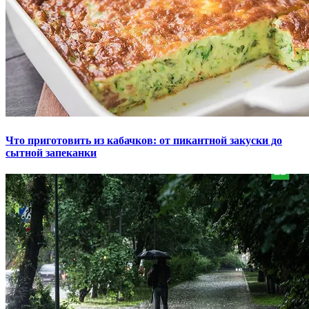
Что приготовить из кабачков: от пикантной закуски до
сытной запеканки