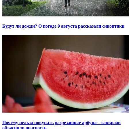
Будут ли дожди? О погоде 9 августа рассказали синоптики
Почему нельзя покупать разрезанные арбузы – санврачи
объяснили опасность