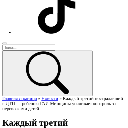
Главная страница
»
Новости
»
Каждый третий пострадавший
в ДТП — ребенок: ГАИ Минщины усиливает контроль за
перевозками детей
Каждый третий