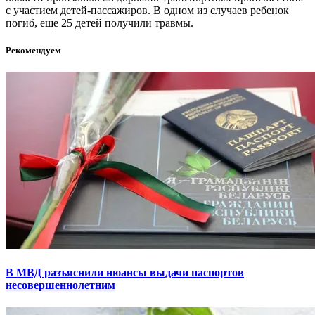
с участием детей-пассажиров. В одном из случаев ребенок
погиб, еще 25 детей получили травмы.
Рекомендуем
В МВД разъяснили нюансы выдачи паспортов
несовершеннолетним