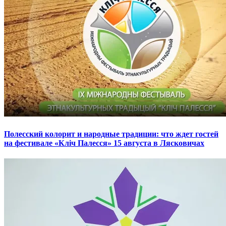
Полесский колорит и народные традиции: что ждет гостей
на фестивале «Кліч Палесся» 15 августа в Лясковичах