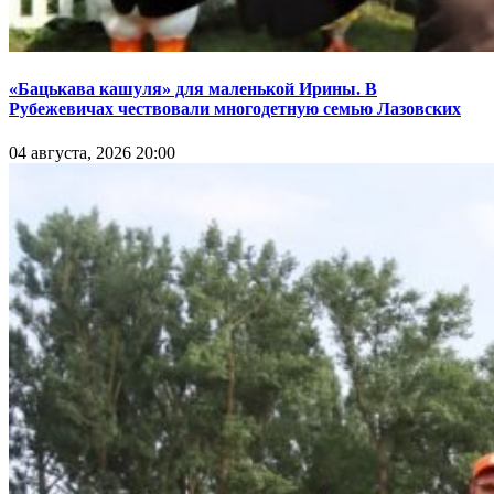
«Бацькава кашуля» для маленькой Ирины. В
Рубежевичах чествовали многодетную семью Лазовских
04 августа, 2026 20:00