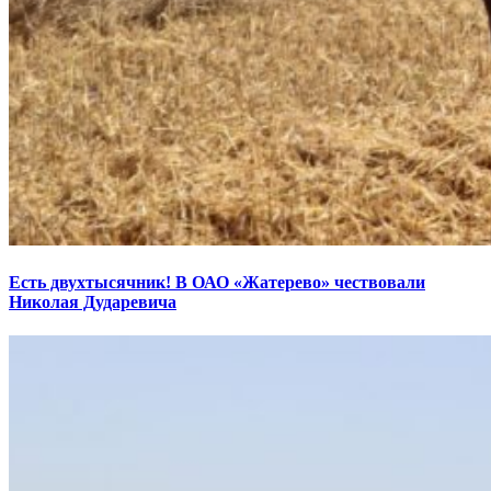
Есть двухтысячник! В ОАО «Жатерево» чествовали
Николая Дударевича