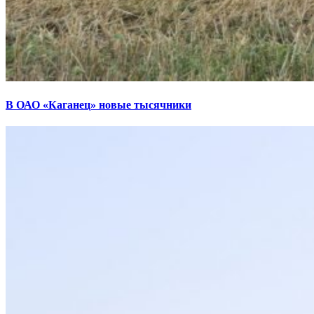
В ОАО «Каганец» новые тысячники