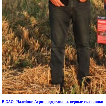
В ОАО «Налибоки Агро» определились первые тысячники