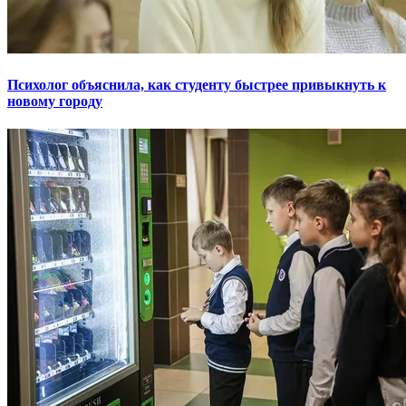
Психолог объяснила, как студенту быстрее привыкнуть к
новому городу