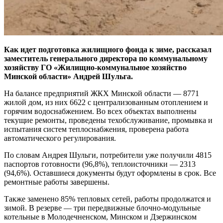
Как идет подготовка жилищного фонда к зиме, рассказал
заместитель генерального директора по коммунальному
хозяйству ГО «Жилищно-коммунальное хозяйство
Минской области» Андрей Шульга.
На балансе предприятий ЖКХ Минской области — 8771
жилой дом, из них 6622 с централизованным отоплением и
горячим водоснабжением. Во всех объектах выполнены
текущие ремонты, проведены техобслуживание, промывка и
испытания систем теплоснабжения, проверена работа
автоматического регулирования.
По словам Андрея Шульги, потребители уже получили 4815
паспортов готовности (96,8%), теплоисточники — 2313
(94,6%). Оставшиеся документы будут оформлены в срок. Все
ремонтные работы завершены.
Также заменено 85% тепловых сетей, работы продолжатся и
зимой. В резерве — три передвижные блочно-модульные
котельные в Молодечненском, Минском и Дзержинском