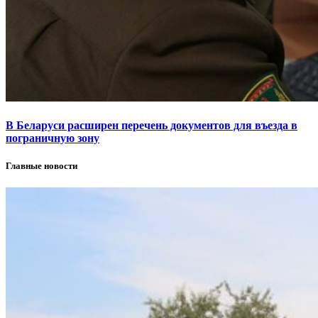
В Беларуси расширен перечень документов для въезда в
пограничную зону
Главные новости