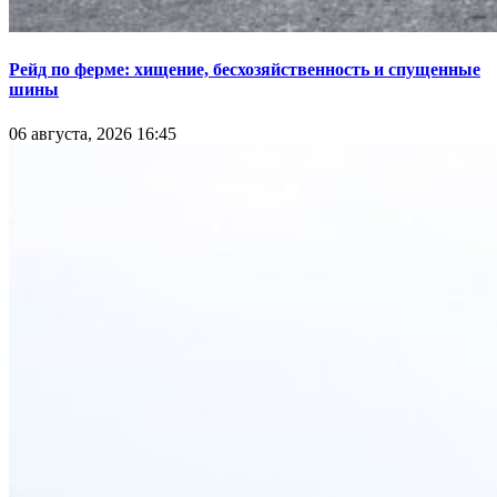
Рейд по ферме: хищение, бесхозяйственность и спущенные
шины
06 августа, 2026 16:45