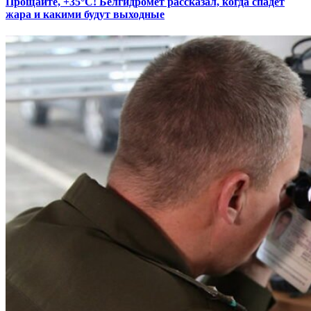
Прощайте, +35°С! Белгидромет рассказал, когда спадет
жара и какими будут выходные