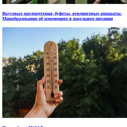
Вкусовые предпочтения, буфеты, вендинговые аппараты.
Минобразования об изменениях в школьном питании