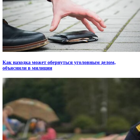
Как находка может обернуться уголовным делом,
объяснили в милиции