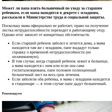
Может ли папа взять больничный по уходу за старшим
ребенком, если мама находится в декрете с младшим,
рассказали в Министерстве труда и социальной защиты.
Поскольку мама официально не работает, право на получение
листка нетрудоспособности переходит к работающему отцу.
Однако итог зависит от конкретных обстоятельств.
Если старший ребенок заболел и лечится дома, а мама
находится там же с младшим, папе выдадут только
справку о временной нетрудоспособности (не
оплачиваемую).
В том случае, когда старший ребенок лежит в больнице,
а мама находится с ним или если она сама
госпитализирована, папе положен полноценный
больничный лист на весь срок лечения.
Если заболели оба ребенка, и мама с младшим находится
в стационаре — в этом случае папе дадут больничный.
Рекомендуем