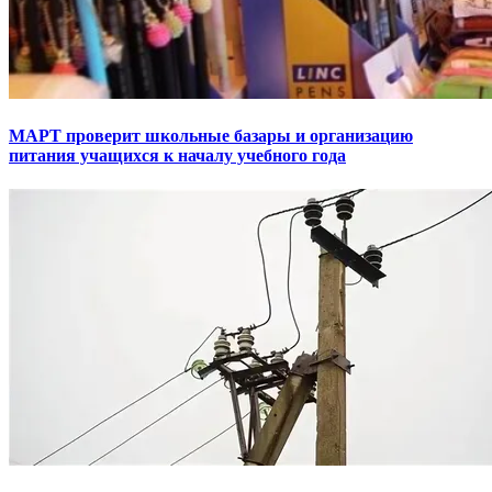
МАРТ проверит школьные базары и организацию
питания учащихся к началу учебного года