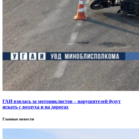
ГАИ взялась за мотоциклистов – нарушителей будут
искать с воздуха и на дорогах
Главные новости