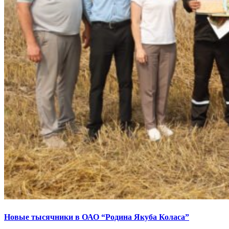
Новые тысячники в ОАО “Родина Якуба Коласа”