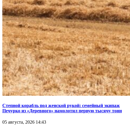
Степной корабль под женской рукой: семейный экипаж
Печурко из «Деревного» намолотил первую тысячу тонн
05 августа, 2026 14:43