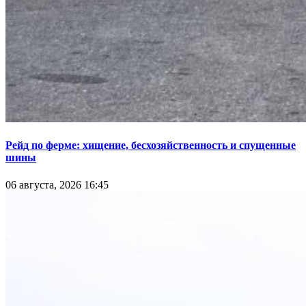
Рейд по ферме: хищение, бесхозяйственность и спущенные
шины
06 августа, 2026 16:45