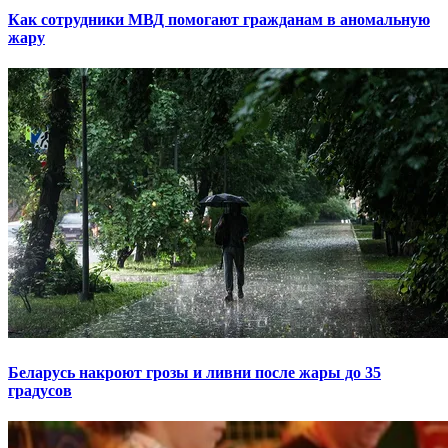
Как сотрудники МВД помогают гражданам в аномальную
жару
Беларусь накроют грозы и ливни после жары до 35
градусов