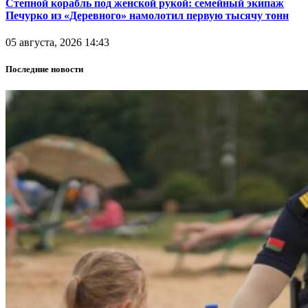
Степной корабль под женской рукой: семейный экипаж
Печурко из «Деревного» намолотил первую тысячу тонн
05 августа, 2026 14:43
Последние новости