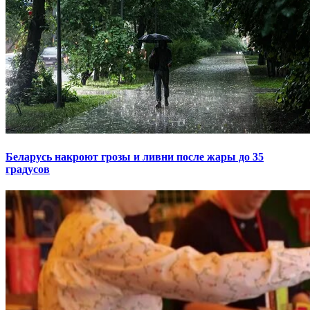
Беларусь накроют грозы и ливни после жары до 35
градусов