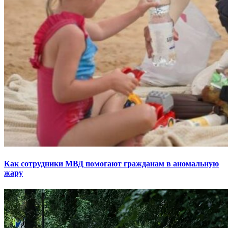
Как сотрудники МВД помогают гражданам в аномальную
жару