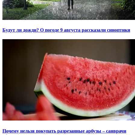
Будут ли дожди? О погоде 9 августа рассказали синоптики
Почему нельзя покупать разрезанные арбузы – санврачи