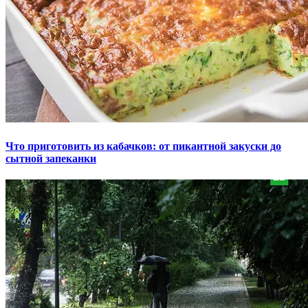
Что приготовить из кабачков: от пикантной закуски до
сытной запеканки