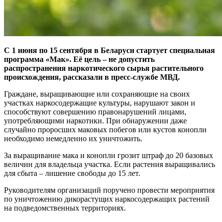
С 1 июня по 15 сентября в Беларуси стартует специальная
программа «Мак». Её цель – не допустить
распространения наркотического сырья растительного
происхождения, рассказали в пресс-службе МВД.
Граждане, выращивающие или сохраняющие на своих
участках наркосодержащие культуры, нарушают закон и
способствуют совершению правонарушений лицами,
употребляющими наркотики. При обнаружении даже
случайно проросших маковых побегов или кустов конопли
необходимо немедленно их уничтожить.
За выращивание мака и конопли грозит штраф до 20 базовых
величин для владельца участка. Если растения выращивались
для сбыта – лишение свободы до 15 лет.
Руководителям организаций поручено провести мероприятия
по уничтожению дикорастущих наркосодержащих растений
на подведомственных территориях.