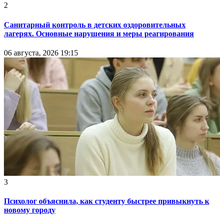
2
Санитарный контроль в детских оздоровительных
лагерях. Основные нарушения и меры реагирования
06 августа, 2026 19:15
3
Психолог объяснила, как студенту быстрее привыкнуть к
новому городу