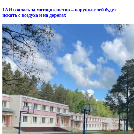
ГАИ взялась за мотоциклистов – нарушителей будут
искать с воздуха и на дорогах