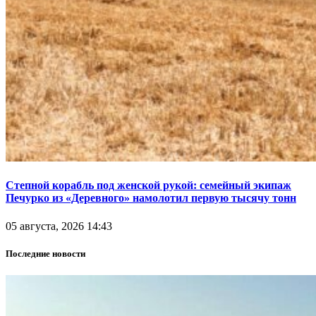
Степной корабль под женской рукой: семейный экипаж
Печурко из «Деревного» намолотил первую тысячу тонн
05 августа, 2026 14:43
Последние новости