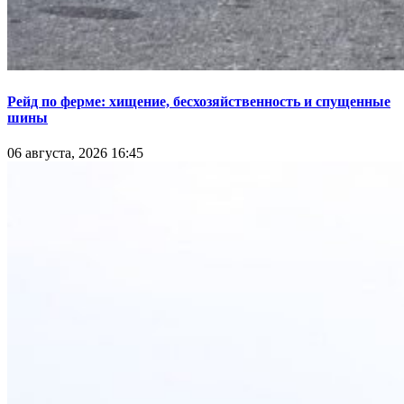
Рейд по ферме: хищение, бесхозяйственность и спущенные
шины
06 августа, 2026 16:45