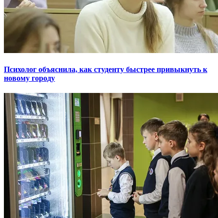
Психолог объяснила, как студенту быстрее привыкнуть к
новому городу