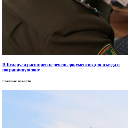
В Беларуси расширен перечень документов для въезда в
пограничную зону
Главные новости