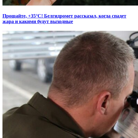
Прощайте, +35°С! Белгидромет рассказал, когда спадет
жара и какими будут выходные