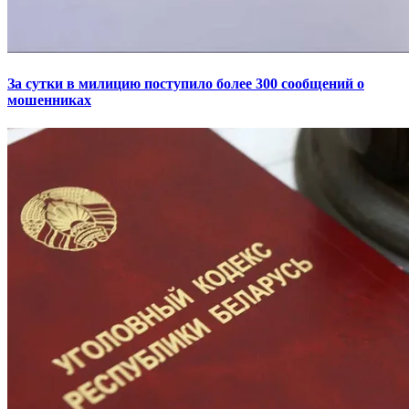
За сутки в милицию поступило более 300 сообщений о
мошенниках