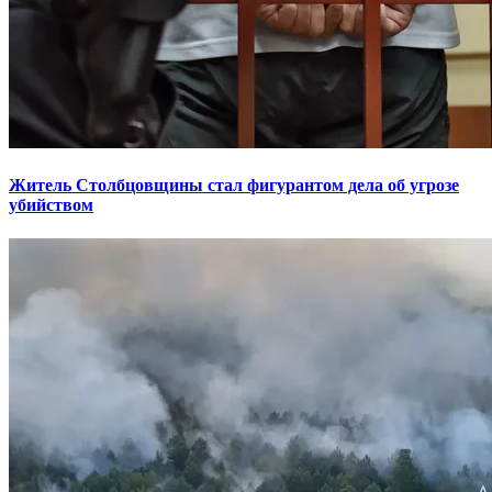
Житель Столбцовщины стал фигурантом дела об угрозе
убийством