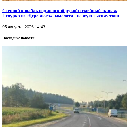
Степной корабль под женской рукой: семейный экипаж
Печурко из «Деревного» намолотил первую тысячу тонн
05 августа, 2026 14:43
Последние новости