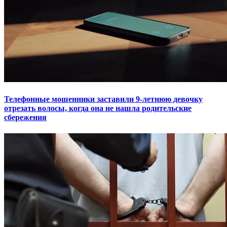
Телефонные мошенники заставили 9-летнюю девочку
отрезать волосы, когда она не нашла родительские
сбережения