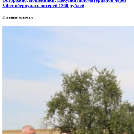
Осторожно, мошенники! Покупка пиломатериалов через
Viber обернулась потерей 1260 рублей
Главные новости