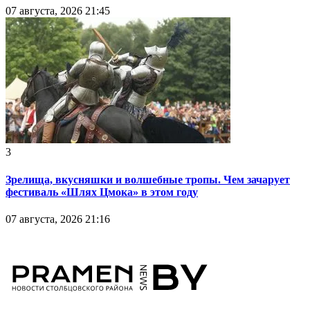
07 августа, 2026 21:45
3
Зрелища, вкусняшки и волшебные тропы. Чем зачарует
фестиваль «Шлях Цмока» в этом году
07 августа, 2026 21:16