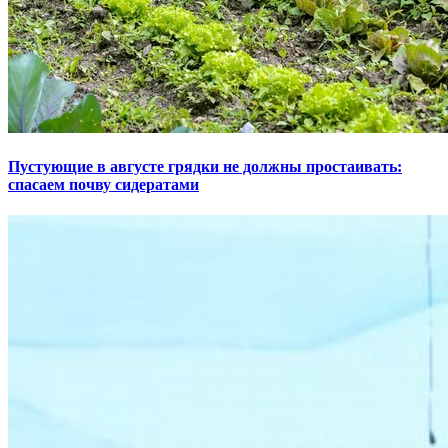
Пустующие в августе грядки не должны простаивать:
спасаем почву сидератами