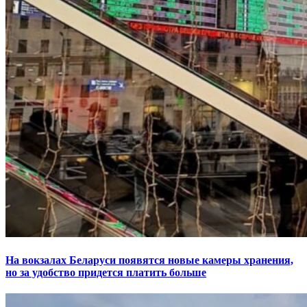
На вокзалах Беларуси появятся новые камеры хранения,
но за удобство придется платить больше