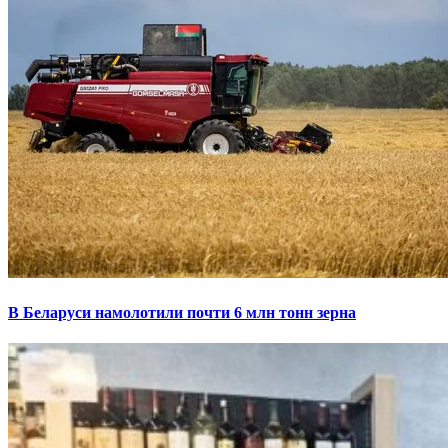
В Беларуси намолотили почти 6 млн тонн зерна