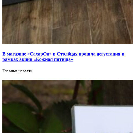
В магазине «СахарОк» в Столбцах прошла дегустация в
рамках акции «Кожная пятніца»
Главные новости