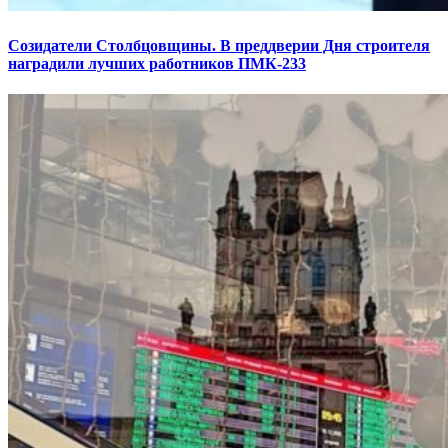
Созидатели Столбцовщины. В преддверии Дня строителя
наградили лучших работников ПМК-233