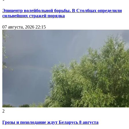
Эпицентр волейбольной борьбы. В Столбцах определили
сильнейших стражей порядка
07 августа, 2026 22:15
2
Грозы и похолодание ждут Беларусь 8 августа