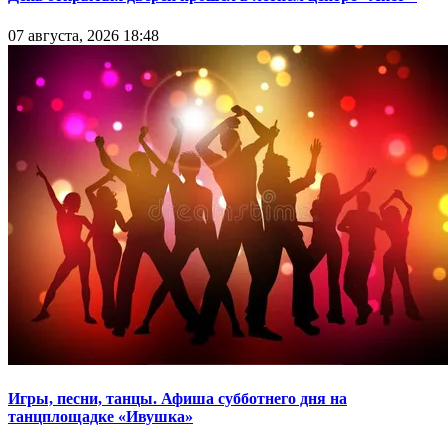
07 августа, 2026 18:48
Игры, песни, танцы. Афиша субботнего дня на
танцплощадке «Ивушка»