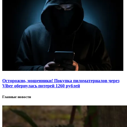
Осторожно, мошенники! Покупка пиломатериалов через
Viber обернулась потерей 1260 рублей
Главные новости