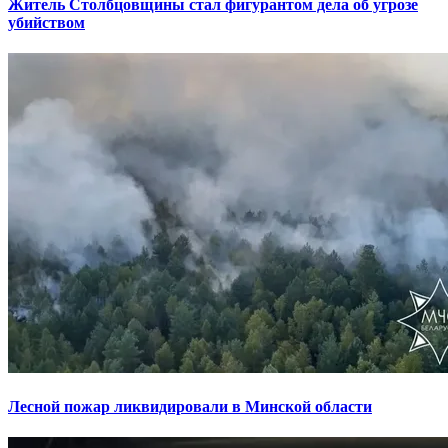
Житель Столбцовщины стал фигурантом дела об угрозе
убийством
Лесной пожар ликвидировали в Минской области