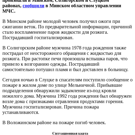
произошли в Минском, Солигорском и Слуцком
районах,
сообщили
в Минском областном управлении
МЧС.
В Минском районе молодой человек получил ожоги при
сжигании веток. По предварительной информации, причиной
стало воспламенение паров жидкости для розжига.
Пострадавший госпитализирован.
В Солигорским районе мужчина 1978 года рождения также
пострадал от неосторожного обращения с жидкостью для
розжига. При растопке печи произошла вспышка паров, что
привело к возгоранию одежды. Пострадавший
самостоятельно потушил пламя и был доставлен в больницу.
Сегодня ночью в Слуцке в спасателям поступило сообщение о
пожаре в жилом доме по улице Мельничной. Прибывшие
подразделения обнаружили задымление из-под кровли
нежилого дома. Мужчина 1992 года рождения был обнаружен
возле дома с признаками отравления продуктами горения.
Мужчина госпитализирован. Причина пожара
устанавливаются.
В Воложинском районе на пожаре погиб человек.