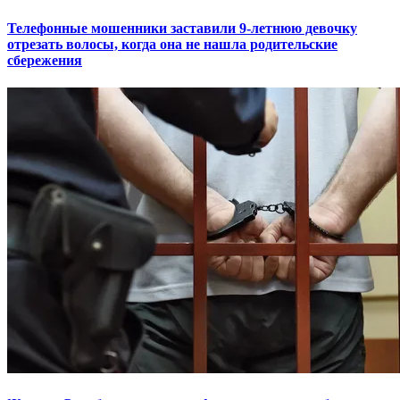
Телефонные мошенники заставили 9-летнюю девочку
отрезать волосы, когда она не нашла родительские
сбережения