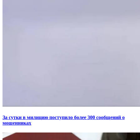
За сутки в милицию поступило более 300 сообщений о
мошенниках