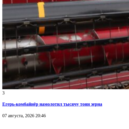
3
Егерь-комбайнёр намолотил тысячу тонн зерна
07 августа, 2026 20:46