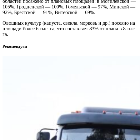
областей посажено от плановых площадей: в Могилевской —
105%, Гродненской — 100%, Гомельской — 97%, Минской —
92%, Брестской — 91%, Витебской — 69%.
Овощных культур (капуста, свекла, морковь и др.) посеяно на
площади более 6 тыс. га, что составляет 83% от плана в 8 тыс.
га.
Рекомендуем