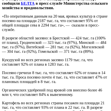
сообщили
БЕЛТА
в пресс-службе Министерства сельского
хозяйства и продовольствия.
«По оперативным данным на 20 мая, яровых культур в стране
посеяно на площади 2187 тыс. га, что составляет 95% от
общей площади сева в 2294 тыс. га», — сказали в пресс-
службе.
В разрезе областей засеяно: в Брестской — 424 тыс. га (100%
от плана), Гродненской — 323 тыс. га (97%), Минской — 484
тыс. га (97%), Витебской — 281 тыс. га (92%), Могилевской
— 304 тыс. га (92%), Гомельской — 371 тыс. га (89%).
Кукурузой во всех регионах засеяно 1179 тыс. га, что
составляет 92% от плана в 1283 тыс. га.
Посеяно гречихи 8 тыс. га, что составляет 62% от плана в 14
тыс. га. Проса посеяно почти 4 тыс. га, что составляет 47% от
плановых площадей в 8 тыс. га.
Органических удобрений под яровой сев внесено более 46
млн т, что составляет 84% к вывезенному.
Картофель во всех регионах страны посажен на площади 21
тыс. га, что составляет 93% от плана в 22 тыс. га. В разрезе