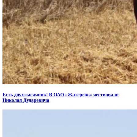
Есть двухтысячник! В ОАО «Жатерево» чествовали
Николая Дударевича