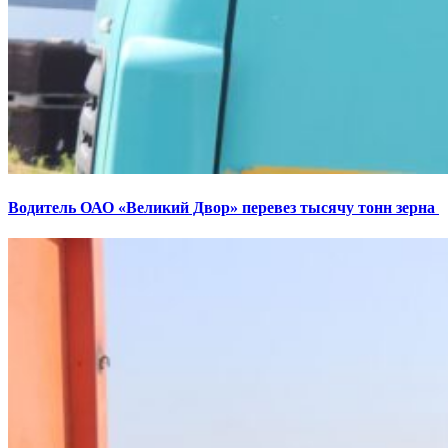
Водитель ОАО «Великий Двор» перевез тысячу тонн зерна