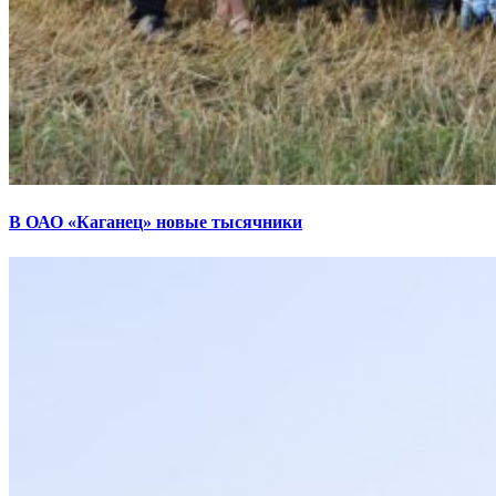
В ОАО «Каганец» новые тысячники