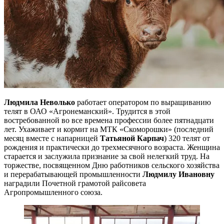
Людмила Неволько
работает оператором по выращиванию
телят в ОАО «Агронеманский». Трудится в этой
востребованной во все времена профессии более пятнадцати
лет. Ухаживает и кормит на МТК «Скоморошки» (последний
месяц вместе с напарницей
Татьяной Карпач
) 320 телят от
рождения и практически до трехмесячного возраста. Женщина
старается и заслужила признание за свой нелегкий труд. На
торжестве, посвященном Дню работников сельского хозяйства
и перерабатывающей промышленности
Людмилу Ивановну
наградили Почетной грамотой райсовета
Агропромышленного союза.