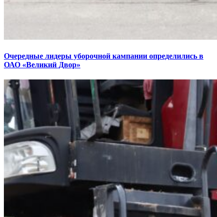
Очередные лидеры уборочной кампании определились в
ОАО «Великий Двор»