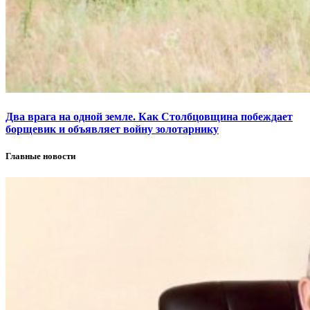
Два врага на одной земле. Как Столбцовщина побеждает
борщевик и объявляет войну золотарнику
Главные новости