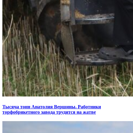
Тысяча тонн Анатолия Вершины. Работники
торфобрикетного завода трудится на жатве