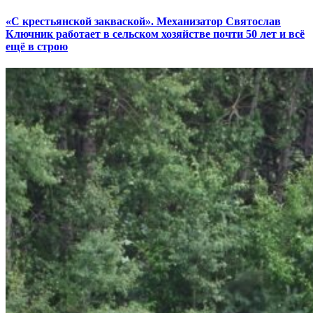
«С крестьянской закваской». Механизатор Святослав
Ключник работает в сельском хозяйстве почти 50 лет и всё
ещё в строю