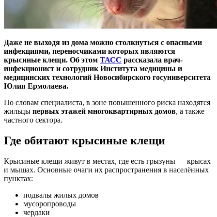
Даже не выходя из дома можно столкнуться с опасными
инфекциями, переносчиками которых являются
крысиные клещи. Об этом
ТАСС
рассказала врач-
инфекционист и сотрудник Института медицины и
медицинских технологий Новосибирского госуниверситета
Юлия Ермолаева.
По словам специалиста, в зоне повышенного риска находятся
жильцы
первых этажей многоквартирных домов
, а также
частного сектора.
Где обитают крысиные клещи
Крысиные клещи живут в местах, где есть грызуны — крысах
и мышах. Основные очаги их распространения в населённых
пунктах:
подвалы жилых домов
мусоропроводы
чердаки