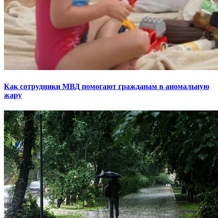
Как сотрудники МВД помогают гражданам в аномальную
жару