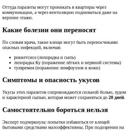
Оттуда паразиты могут проникать в квартиры через
коммуникации, а через вентиляцию подниматься даже на
верхние этажи.
Какие болезни они переносят
По словам врача, такие клещи могут быть переносчиками
опасных инфекций, включая:
риккетсиоз (лихорадка и сыпь)
лихорадка Ку (поражение лёгких и нервной системы)
туляремия (поражение лимфоузлов и кожи)
Симптомы и опасность укусов
Укусы этих паразитов сопровождаются сильной болью, зудом
и характерной сыпью, которая может сохраняться до
20 дней
.
Самостоятельно бороться нельзя
Эксперт подчеркнула: попытки избавиться от клещей
бытовыми средствами малоэффективны. При подозрении на