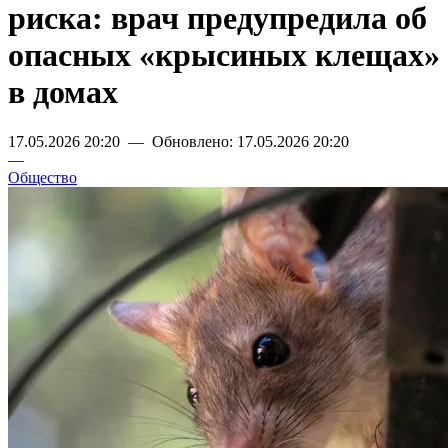
риска: врач предупредила об
опасных «крысиных клещах»
в домах
17.05.2026 20:20 — Обновлено: 17.05.2026 20:20
—
Общество