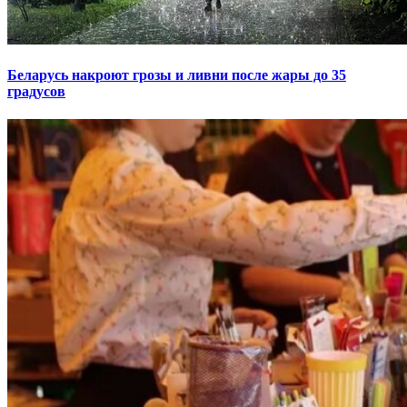
Беларусь накроют грозы и ливни после жары до 35
градусов