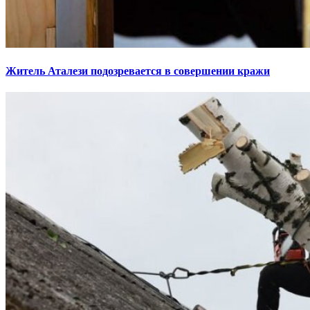
Житель Аталези подозревается в совершении кражи