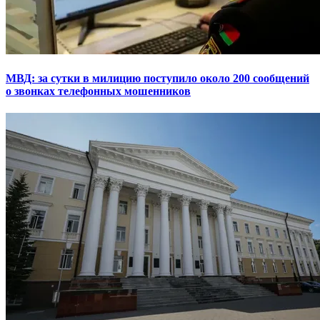
МВД: за сутки в милицию поступило около 200 сообщений
о звонках телефонных мошенников