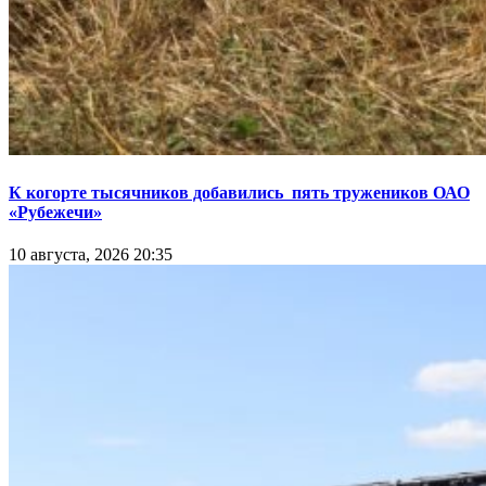
К когорте тысячников добавились пять тружеников ОАО
«Рубежечи»
10 августа, 2026 20:35