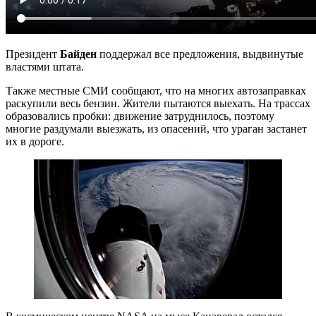
Президент
Байден
поддержал все предложения, выдвинутые
властями штата.
Также местные СМИ сообщают, что на многих автозаправках
раскупили весь бензин. Жители пытаются выехать. На трассах
образовались пробки: движение затруднилось, поэтому
многие раздумали выезжать, из опасений, что ураган застанет
их в дороге.