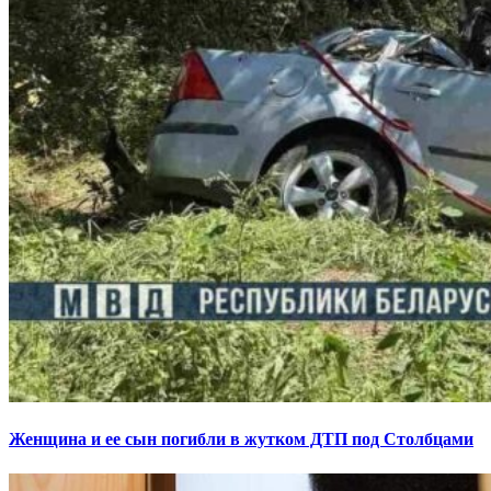
Женщина и ее сын погибли в жутком ДТП под Столбцами