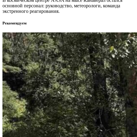
В космическом центре NASA на мысе Канаверал остался
основной персонал: руководство, метеорологи, команда
экстренного реагирования.
Рекомендуем