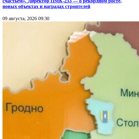
счастьем». Директор ПМК-233 — о рекордном росте,
новых объектах и наградах строителей
09 августа, 2026 09:30