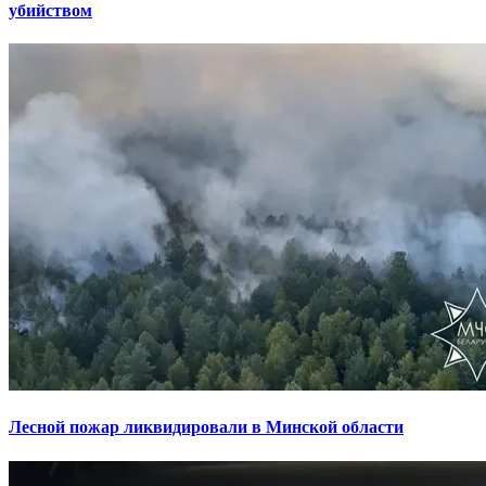
убийством
Лесной пожар ликвидировали в Минской области