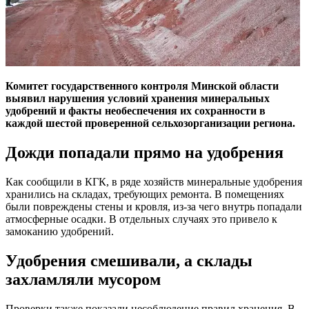
Комитет государственного контроля Минской области
выявил нарушения условий хранения минеральных
удобрений и факты необеспечения их сохранности в
каждой шестой проверенной сельхозорганизации региона.
Дожди попадали прямо на удобрения
Как сообщили в КГК, в ряде хозяйств минеральные удобрения
хранились на складах, требующих ремонта. В помещениях
были повреждены стены и кровля, из-за чего внутрь попадали
атмосферные осадки. В отдельных случаях это привело к
замоканию удобрений.
Удобрения смешивали, а склады
захламляли мусором
Проверки также показали несоблюдение правил хранения. В