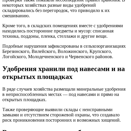
некоторых хозяйствах разные виды удобрений
складировались без перегородок, что приводило к их
смешиванию.
Кроме того, в складских помещениях вместе с удобрениями
находились посторонние предметы и мусор: списанная
техника, поддоны, пленка, стеллажи и другие вещи.
Подобные нарушения зафиксированы в сельхозорганизациях
Березинского, Вилейского, Воложинского, Крупского,
Логойского, Молодечненского и Червенского районов.
Удобрения хранили под навесами и на
открытых площадках
В ряде случаев хозяйства размещали минеральные удобрения
в неприспособленных местах — под навесами и прямо на
открытых площадках.
Также проверяющие выявили склады с неисправными
замками и отсутствием сторожевой охраны, что создавало
риск проникновения посторонних и возможных хищений.