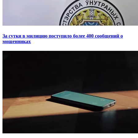
За сутки в милицию поступило более 400 сообщений о
мошенниках