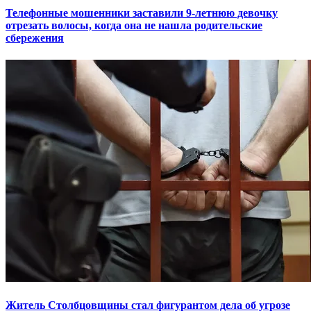
Телефонные мошенники заставили 9-летнюю девочку
отрезать волосы, когда она не нашла родительские
сбережения
Житель Столбцовщины стал фигурантом дела об угрозе