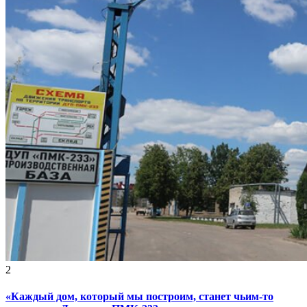
2
«Каждый дом, который мы построим, станет чьим-то