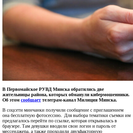
В Первомайское РУВД Минска обратились две
жительницы района, которых обманули кибермошенники.
Об этом
сообщает
телеграм-канал Милиция Минска.
В соцсети минчанки получили сообщение с приглашением
она бесплатную фотосессию. Для выбора тематики съемки им
предлагалось перейти по ссылке, которая открывалась в
браузере. Там девушки вводили свои логин и пароль от
мессенджера, а также проходили двухфакторную