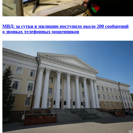
МВД: за сутки в милицию поступило около 200 сообщений
о звонках телефонных мошенников