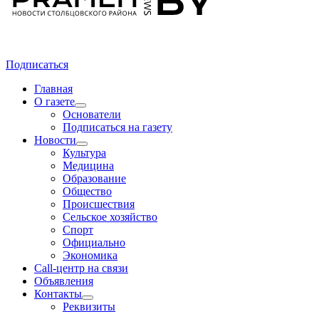
Подписаться
Главная
О газете
Основатели
Подписаться на газету
Новости
Культура
Медицина
Образование
Общество
Происшествия
Сельское хозяйство
Спорт
Официально
Экономика
Call-центр на связи
Объявления
Контакты
Реквизиты