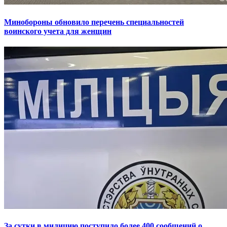
Минобороны обновило перечень специальностей
воинского учета для женщин
За сутки в милицию поступило более 400 сообщений о