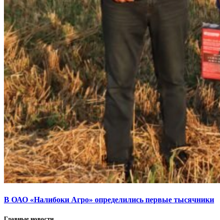
В ОАО «Налибоки Агро» определились первые тысячники
Главные новости