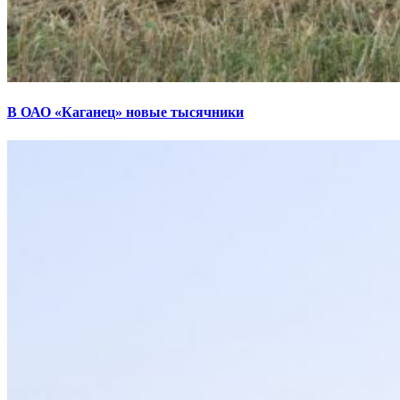
В ОАО «Каганец» новые тысячники