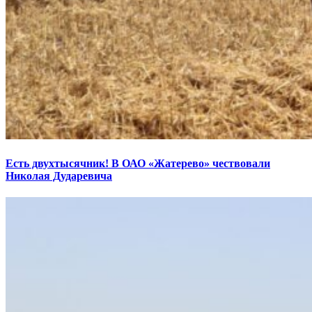
Есть двухтысячник! В ОАО «Жатерево» чествовали
Николая Дударевича