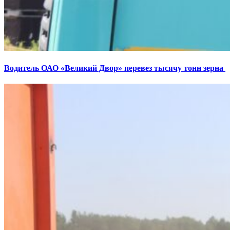
Водитель ОАО «Великий Двор» перевез тысячу тонн зерна