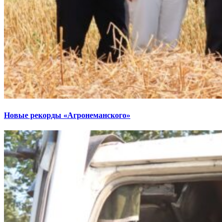
Новые рекорды «Агронеманского»