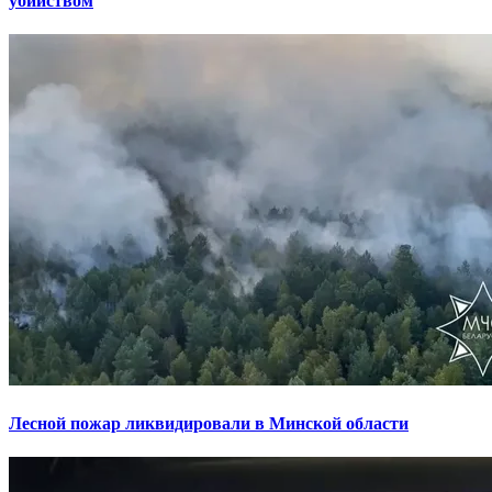
убийством
Лесной пожар ликвидировали в Минской области