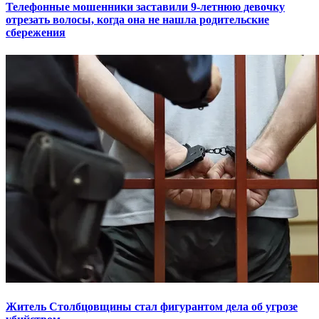
Телефонные мошенники заставили 9-летнюю девочку
отрезать волосы, когда она не нашла родительские
сбережения
Житель Столбцовщины стал фигурантом дела об угрозе