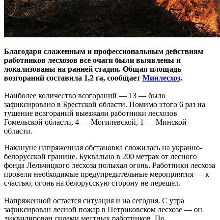
Благодаря слаженным и профессиональным действиям
работников лесхозов все очаги были выявлены и
локализованы на ранней стадии. Общая площадь
возгораний составила 1,2 га, сообщает
Минлесхоз
.
Наиболее количество возгораний — 13 — было
зафиксировано в Брестской области. Помимо этого 6 раз на
тушение возгораний выезжали работники лесхозов
Гомельской области, 4 — Могилевской, 1 — Минской
области.
Накануне напряженная обстановка сложилась на украино-
белорусской границе. Буквально в 200 метрах от лесного
фонда Лельчицкого лесхоза полыхал огонь. Работники лесхоза
провели необходимые предупредительные мероприятия — к
счастью, огонь на белорусскую сторону не перешел.
Напряженной остается ситуация и на сегодня. С утра
зафиксирован лесной пожар в Петриковском лесхозе — он
ликвидирован силами местных работников. По