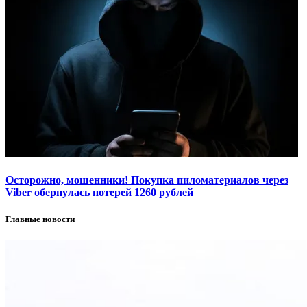
Осторожно, мошенники! Покупка пиломатериалов через
Viber обернулась потерей 1260 рублей
Главные новости