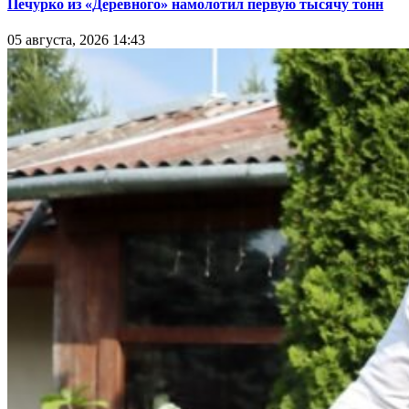
Печурко из «Деревного» намолотил первую тысячу тонн
05 августа, 2026 14:43