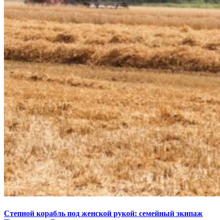
Степной корабль под женской рукой: семейный экипаж