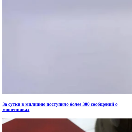
За сутки в милицию поступило более 300 сообщений о
мошенниках