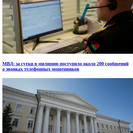
МВД: за сутки в милицию поступило около 200 сообщений
о звонках телефонных мошенников