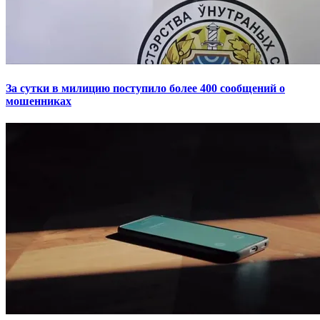
За сутки в милицию поступило более 400 сообщений о
мошенниках