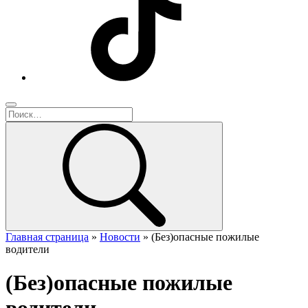
Главная страница
»
Новости
»
(Без)опасные пожилые
водители
(Без)опасные пожилые